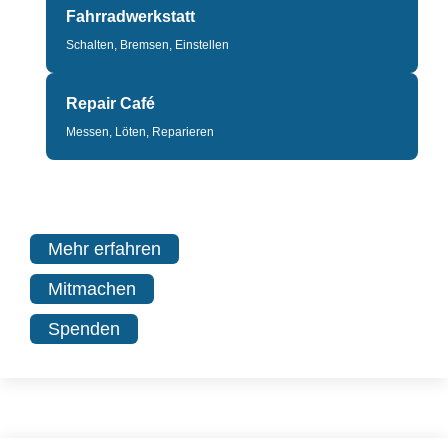
Fahrradwerkstatt
Schalten, Bremsen, Einstellen
Repair Café
Messen, Löten, Reparieren
Mehr erfahren
Mitmachen
Spenden