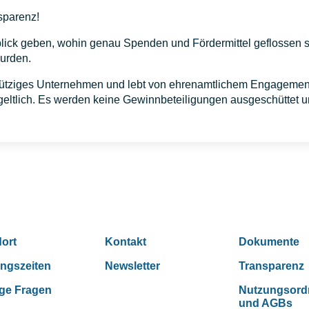
sparenz!
rblick geben, wohin genau Spenden und Fördermittel geflossen 
urden.
ütziges Unternehmen und lebt von ehrenamtlichem Engagement.
ltlich. Es werden keine Gewinnbeteiligungen ausgeschüttet u
ort
Kontakt
Dokumente
ngszeiten
Newsletter
Transparenz
ge Fragen
Nutzungsor
und AGBs