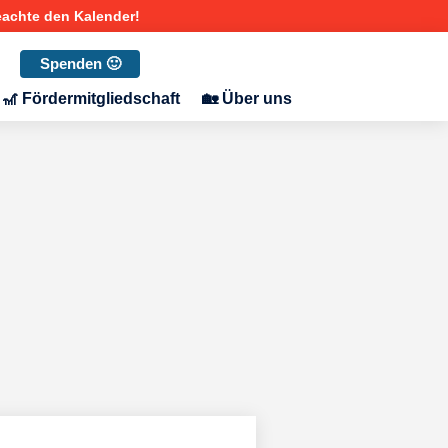
Spenden 🙂
🎢 Fördermitgliedschaft
🏡 Über uns