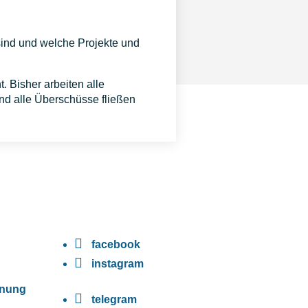
sind und welche Projekte und
 Bisher arbeiten alle
nd alle Überschüsse fließen

facebook

instagram
dnung

telegram