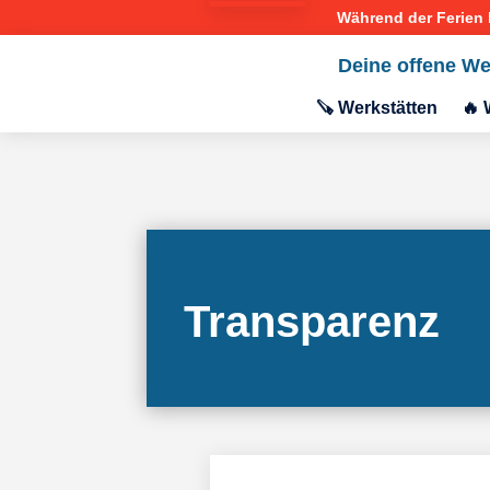
Deine offene We
🪚 Werkstätten
🔥 
Transparenz