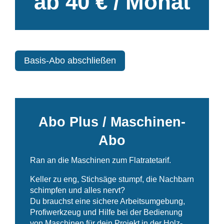
ab 40 € / Monat
Basis-Abo abschließen
Abo Plus / Maschinen-
Abo
Ran an die Maschinen zum Flatratetarif.
Keller zu eng, Stichsäge stumpf, die Nachbarn
schimpfen und alles nervt?
Du brauchst eine sichere Arbeitsumgebung,
Profiwerkzeug und Hilfe bei der Bedienung
von Maschinen für dein Projekt in der Holz-